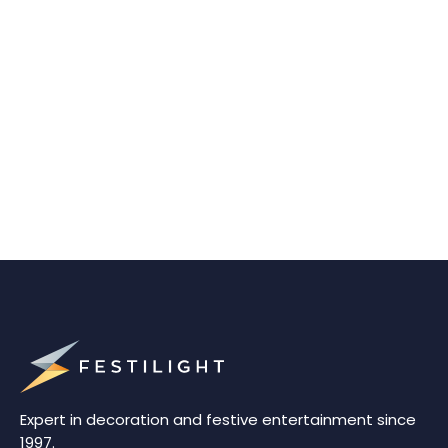
Expert in decoration and festive entertainment since
1997.