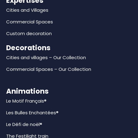
Expertises
Cities and Villages
Commercial Spaces
Custom decoration
Decorations
Cities and villages – Our Collection
Commercial Spaces – Our Collection
Animations
Le Motif Français®
Les Bulles Enchantées®
Le Défi de noël®
The Festilight train