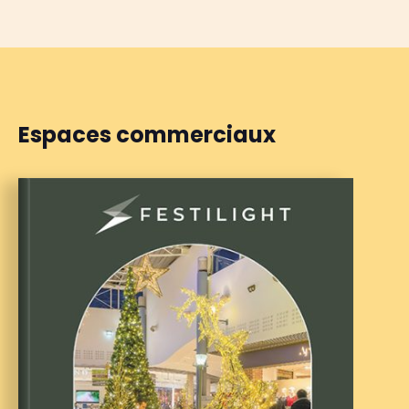
Catalogues
Vill
Es
Espaces commerciaux