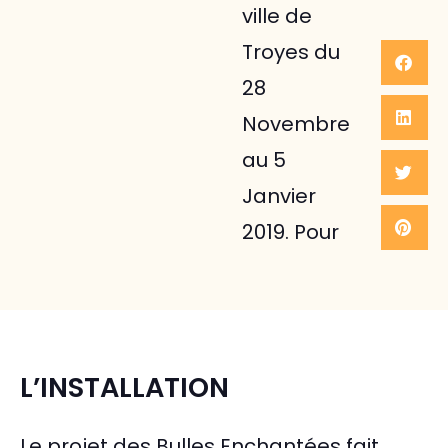
ville de
Troyes du
28
Novembre
au 5
Janvier
2019. Pour
L’INSTALLATION
Le projet des Bulles Enchantées fait